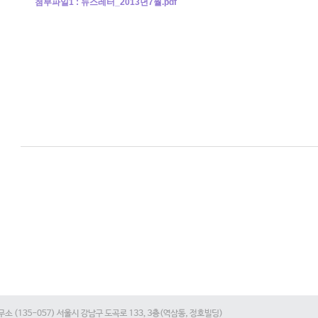
첨부파일1 :
뉴스레터_2013년7월.pdf